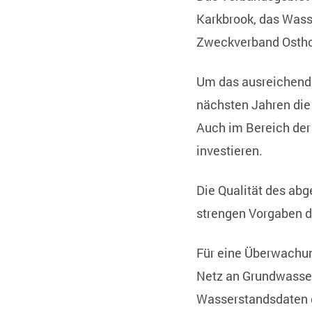
Karkbrook, das Wass
Zweckverband Osthol
Um das ausreichend 
nächsten Jahren die
Auch im Bereich der
investieren.
Die Qualität des ab
strengen Vorgaben d
Für eine Überwachun
Netz an Grundwasser
Wasserstandsdaten 