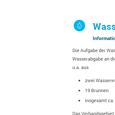
Wass
Informati
Die Aufgabe der Was
Wasserabgabe an die
u.a. aus
zwei Wasserwe
19 Brunnen
insgesamt ca.
Das Verbandsgebiet i