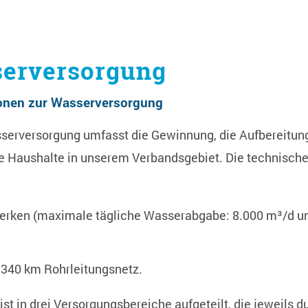
erversorgung
onen zur Wasserversorgung
serversorgung umfasst die Gewinnung, die Aufbereitung
 Haushalte in unserem Verbandsgebiet. Die technisch
rken (maximale tägliche Wasserabgabe: 8.000 m³/d un
 340 km Rohrleitungsnetz.
st in drei Versorgungsbereiche aufgeteilt, die jeweils