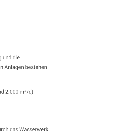
 und die
en Anlagen bestehen
d 2.000 m³/d)
 durch das Wasserwerk