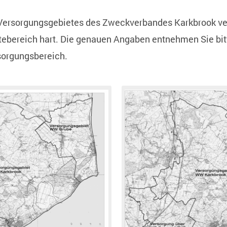
Versorgungsgebietes des Zweckverbandes Karkbrook ver
tebereich hart. Die genauen Angaben entnehmen Sie bitt
rsorgungsbereich.