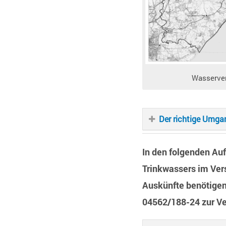
Wasserve
Der richtige Umgan
In den folgenden Au
Trinkwassers im Ver
Auskünfte benötigen
04562/188-24 zur Ve