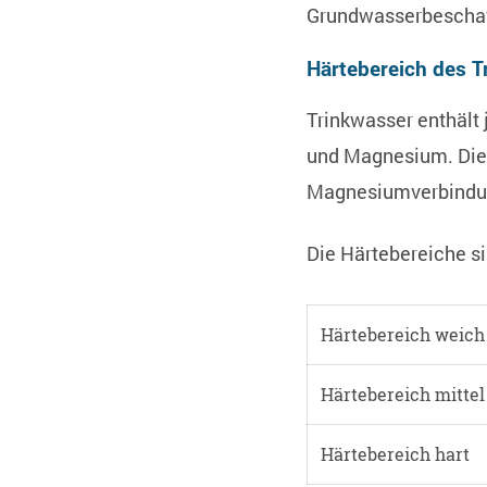
Grundwasserbescha
Härtebereich des T
Trinkwasser enthält
und Magnesium. Die 
Magnesiumverbindunge
Die Härtebereiche sin
Härtebereich weich
Härtebereich mittel
Härtebereich hart