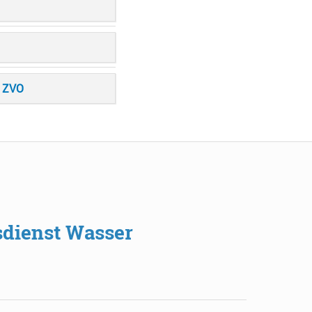
m ZVO
sdienst Wasser