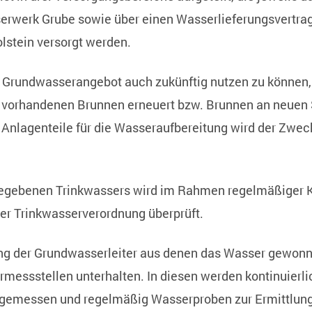
erwerk Grube sowie über einen Wasserlieferungsvertra
stein versorgt werden.
Grundwasser­angebot auch zukünftig nutzen zu können,
 vorhandenen Brunnen erneuert bzw. Brunnen an neuen 
 Anlagenteile für die Wasseraufbereitung wird der Zwe
gegebenen Trinkwassers wird im Rahmen regelmäßiger K
er Trinkwasserverordnung überprüft.
g der Grundwasserleiter aus denen das Wasser gewonne
messstellen unterhalten. In diesen werden kontinuierli
gemessen und regelmäßig Wasserproben zur Ermittlung