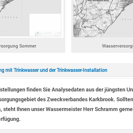
rsorgung Sommer
Wasserversorg
g mit Trinkwasser und der Trinkwasser-Installation
fstellungen finden Sie Analysedaten aus der jüngsten U
sorgungsgebiet des Zweckverbandes Karkbrook. Sollten
, steht Ihnen unser Wassermeister Herr Schramm gerne 
rfügung.