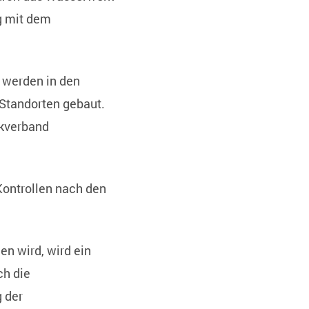
g mit dem
 werden in den
Standorten gebaut.
ckverband
ontrollen nach den
n wird, wird ein
ch die
 der