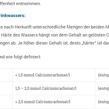
ffenheit entnommen.
rinkwassers:
 je nach Herkunft unterschiedliche Mengen der beiden M
Härte des Wassers hängt von dem Gehalt an gelösten C
n ab. Je höher dieser Gehalt ist, desto „härter“ ist da
d wie folgt definiert:
< 1,5 mmol Calciumcarbonat/l
(entsp
1,5 – 2,5 mmol Calciumcarbonat/l
(entsp
> 2,5 mmol Calciumcarbonat/l
(entsp