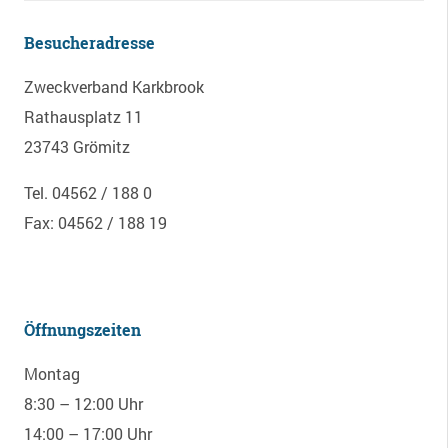
Besucheradresse
Zweckverband Karkbrook
Rathausplatz 11
23743 Grömitz
Tel. 04562 / 188 0
Fax: 04562 / 188 19
Öffnungszeiten
Montag
8:30 – 12:00 Uhr
14:00 – 17:00 Uhr